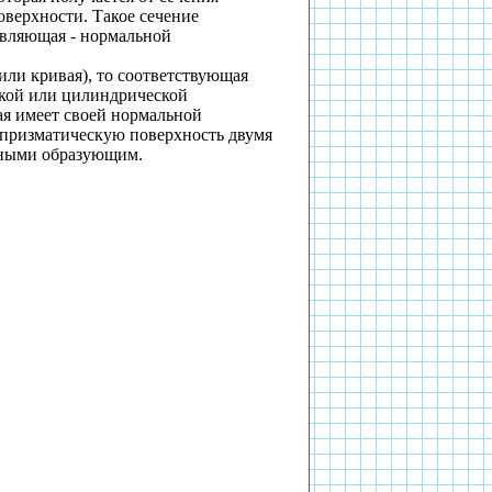
верхности. Такое сечение
авляющая - нормальной
или кривая), то соответствующая
ской или цилиндрической
я имеет своей нормальной
призматическую поверхность двумя
ьными образующим.