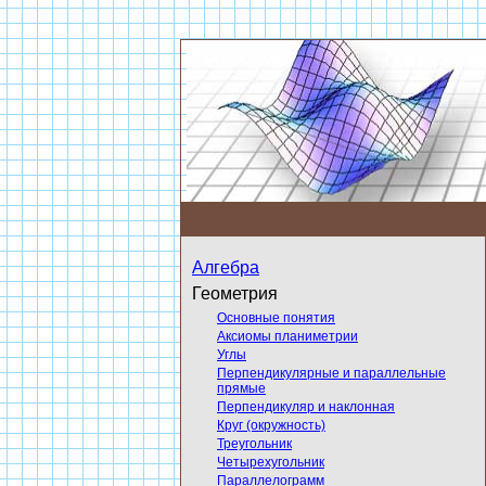
Алгебра
Геометрия
Основные понятия
Аксиомы планиметрии
Углы
Перпендикулярные и параллельные
прямые
Перпендикуляр и наклонная
Круг (окружность)
Треугольник
Четырехугольник
Параллелограмм