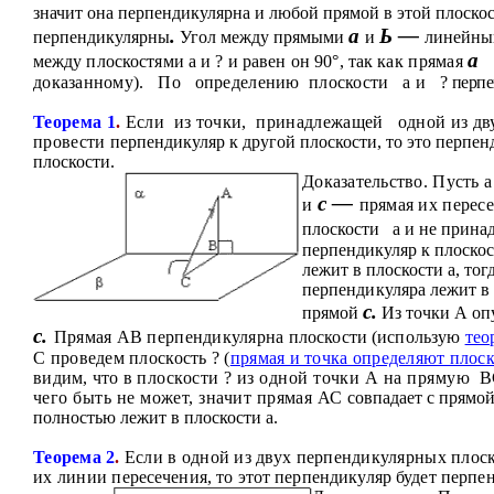
значит она перпендикулярна и любой прямой в этой плоскос
.
а
Ь —
перпендикулярны
Угол между прямыми
и
линейн
а
между
плоскостями
a
и
?
и
равен он 90°, так
как
прямая
доказанному).
По
определению
плоскости
a
и
?
перпе
Теорема 1
.
Если
из точки,
принадлежащей
одной из дв
провести
перпендикуляр к другой плоскости, то это перпе
плоскости.
Доказательство.
Пусть
a
с —
и
прямая их перес
плоскости
a
и не прина
перпендикуляр к плоско
лежит в плоскости
a
,
тогд
перпендикуляра лежит 
с.
прямой
Из точки
А
оп
с.
Прямая АВ перпендикулярна
плоскости (использую
тео
С
проведем плоскость
?
(
прямая и точка определяют плоск
видим, что в
плоскости
?
из одной точки
А
на прямую
В
чего быть не может, значит прямая АС
совпадает
с
прямой 
полностью лежит в плоскости
a
.
Теорема 2
.
Если в одной из двух перпендикулярных плоск
их линии
пересечения, то этот перпендикуляр будет перпе