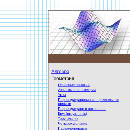
Алгебра
Геометрия
Основные понятия
Аксиомы планиметрии
Углы
Перпендикулярные и параллельные
прямые
Перпендикуляр и наклонная
Круг (окружность)
Треугольник
Четырехугольник
Параллелограмм