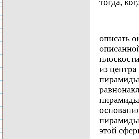
тогда, ко
описать о
описанной
плоскости
из центра
пирамиды
равнонакл
пирамиды 
основания
пирамиды 
этой сфер