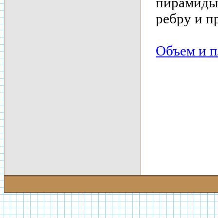
пирамиды 
ребру и п
Объем и п