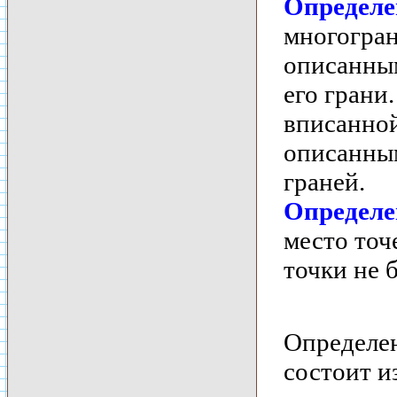
Определе
многогран
описанным
его грани
вписанной
описанным
граней.
Определе
место точ
точки не 
Определен
состоит и