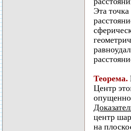
расстояни
Эта точка
расстояни
сферическ
геометрич
равноудал
расстояни
Теорема.
Центр это
опущенног
Доказател
центр шар
на плоско