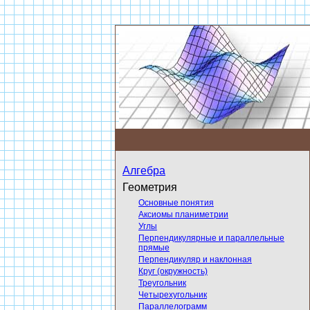
Алгебра
Геометрия
Основные понятия
Аксиомы планиметрии
Углы
Перпендикулярные и параллельные
прямые
Перпендикуляр и наклонная
Круг (окружность)
Треугольник
Четырехугольник
Параллелограмм