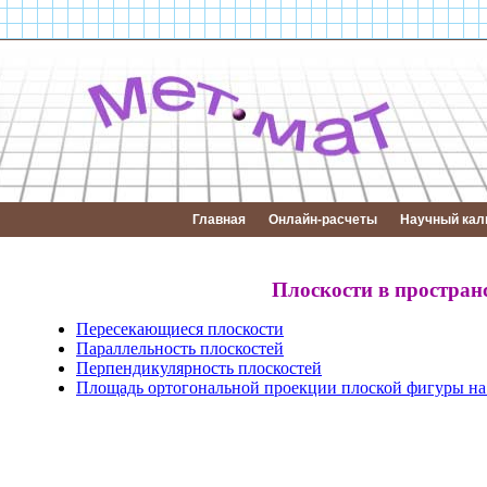
Главная
Онлайн-расчеты
Научный кал
Плоскости в простран
Пересекающиеся плоскости
Параллельность плоскостей
Перпендикулярность плоскостей
Площадь ортогональной проекции плоской фигуры на