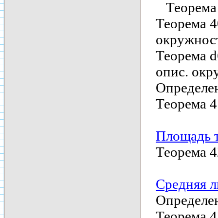
Теорема 3
Теорема 4
окружнос
Теорема d
опис. окр
Определен
Теорема 4
Площадь 
Теорема 4
Средняя л
Определен
Теорема 4